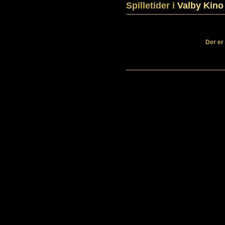
Spilletider i
Valby Kino
Der er 