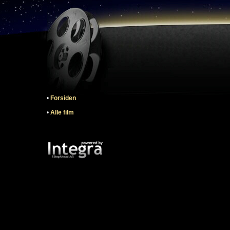
•
Forsiden
•
Alle film