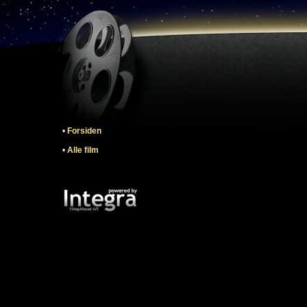
•
Forsiden
•
Alle film