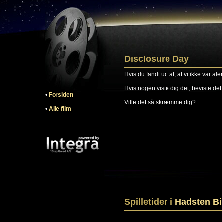
Disclosure Day
Hvis du fandt ud af, at vi ikke var ale
Hvis nogen viste dig det, beviste det f
•
Forsiden
Ville det så skræmme dig?
•
Alle film
Spilletider i
Hadsten B