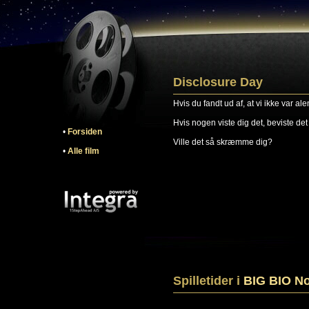
Disclosure Day
Hvis du fandt ud af, at vi ikke var ale
Hvis nogen viste dig det, beviste det f
•
Forsiden
Ville det så skræmme dig?
•
Alle film
Spilletider i
BIG BIO N