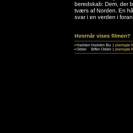
beredskab: Dem, der bor
tværs af Norden. En hå
svar i en verden i foran
Hvornår vises filmen?
•
Hadsten
Hadsten Bio
1 planlagte f
•
Odder
Biffen Odder
1 planlagte f