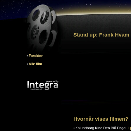
Stand up: Frank Hvam 
•
Forsiden
•
Alle film
Hvornår vises filmen?
•
Kalundborg
Kino Den Blå Engel
1 