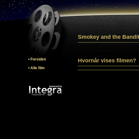
Smokey and the Bandi
•
Forsiden
Hvornår vises filmen?
•
Alle film