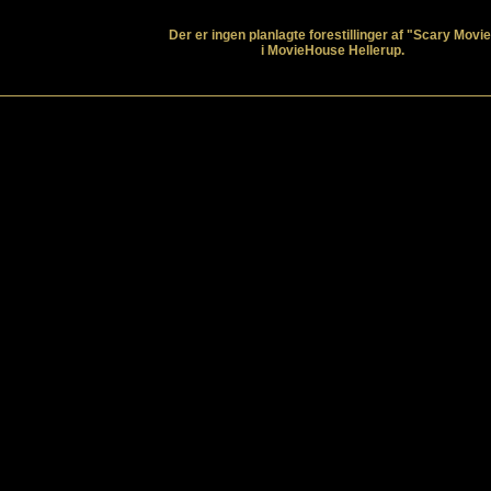
Der er ingen planlagte forestillinger af "Scary Movie
i MovieHouse Hellerup.