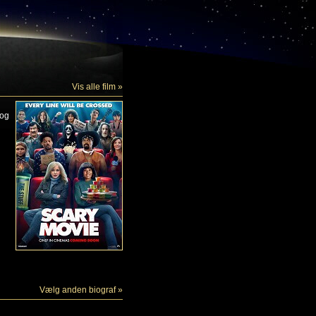
Vis alle film »
 og
Vælg anden biograf »