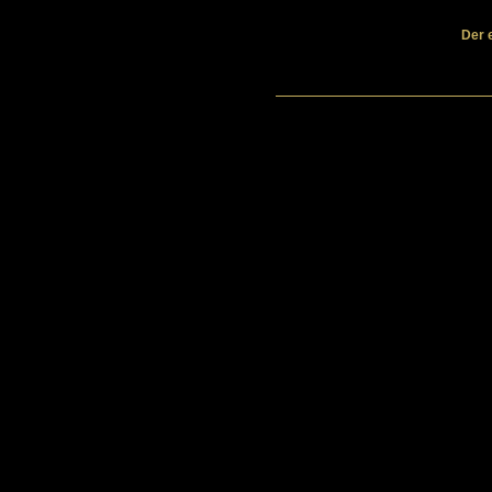
Der e