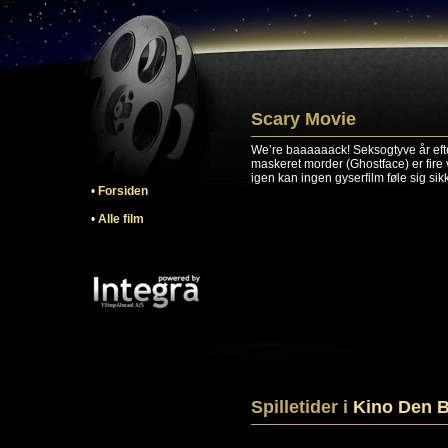
Scary Movie
We’re baaaaaack! Seksogtyve år eft
maskeret morder (Ghostface) er fire 
igen kan ingen gyserfilm føle sig sikk
•
Forsiden
•
Alle film
Spilletider i
Kino Den B