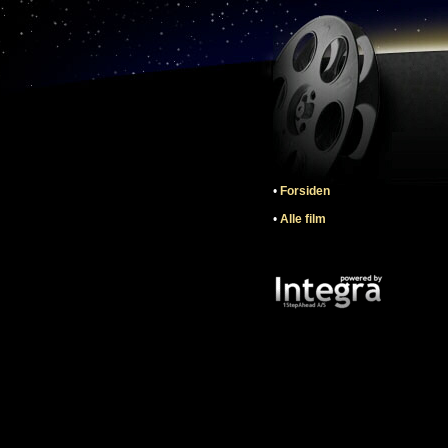
•
Forsiden
•
Alle film