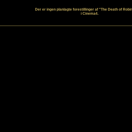
Der er ingen planlagte forestillinger af "The Death of Rob
i Cinema4.