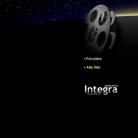
•
Forsiden
•
Alle film