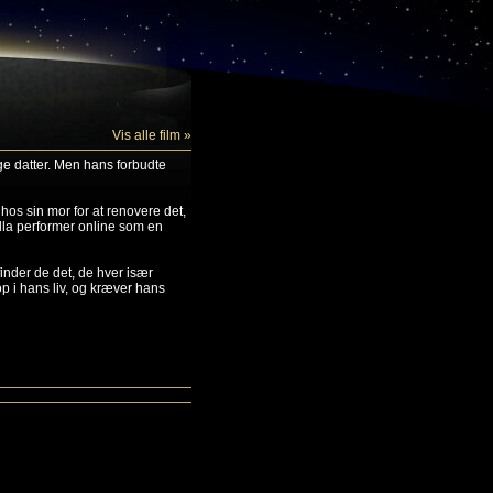
Vis alle film »
e datter. Men hans forbudte
hos sin mor for at renovere det,
ella performer online som en
inder de det, de hver især
p i hans liv, og kræver hans