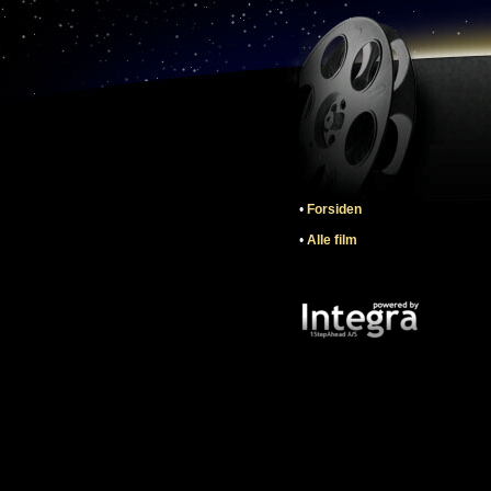
•
Forsiden
•
Alle film