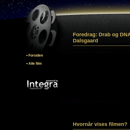
Foredrag: Drab og DNA
Dalsgaard
•
Forsiden
•
Alle film
Hvornår vises filmen?