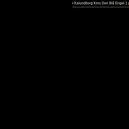
•
Kalundborg
Kino Den Blå Engel
1 