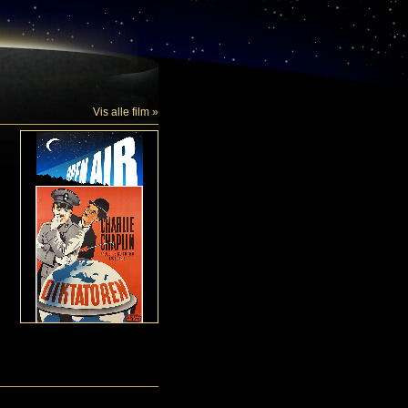
Vis alle film »