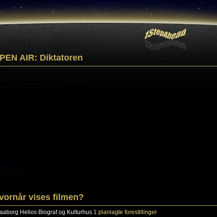
PEN AIR: Diktatoren
vornår vises filmen?
aaborg
Helios Biograf og Kulturhus
1 planlagte forestillinger