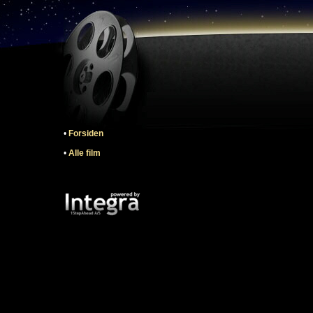
•
Forsiden
•
Alle film