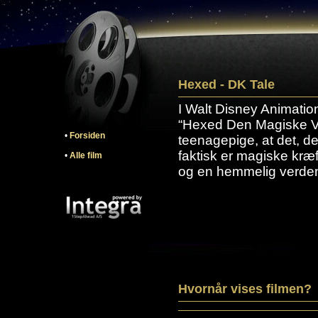
Hexed - DK Tale
I Walt Disney Animation
“Hexed Den Magiske V
•
Forsiden
teenagepige, at det, 
faktisk er magiske kræf
•
Alle film
og en hemmelig verden
Hvornår vises filmen?