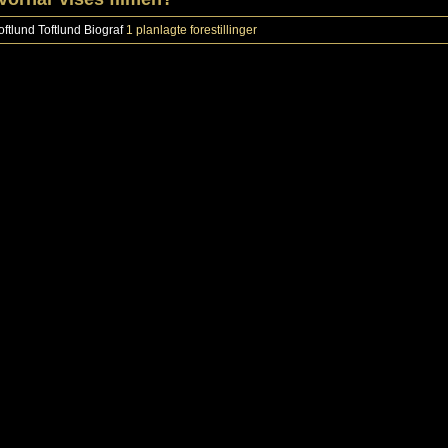
oftlund
Toftlund Biograf
1 planlagte forestillinger