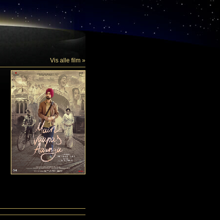
Vis alle film »