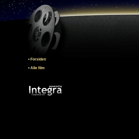
•
Forsiden
•
Alle film