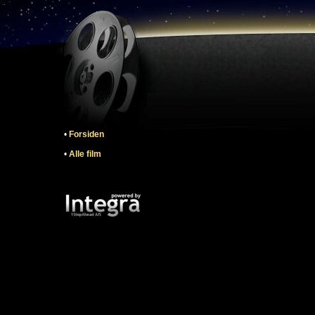
•
Forsiden
•
Alle film