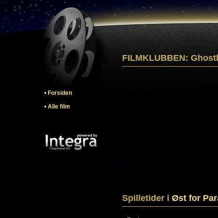
FILMKLUBBEN: Ghostb
•
Forsiden
•
Alle film
Spilletider i
Øst for Par