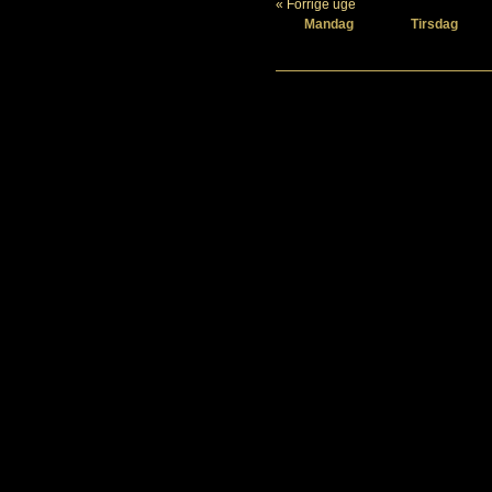
« Forrige uge
Mandag
Tirsdag