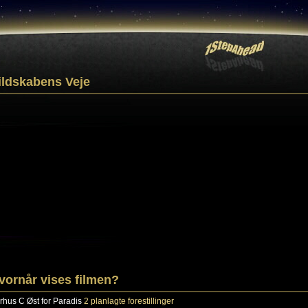
ildskabens Veje
vornår vises filmen?
rhus C
Øst for Paradis
2 planlagte forestillinger