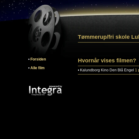
Tømmerup/fri skole Lu
•
Forsiden
Hvornår vises filmen?
•
Alle film
•
Kalundborg
Kino Den Blå Engel
1 