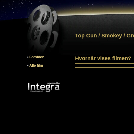
Top Gun / Smokey / Gr
•
Forsiden
Hvornår vises filmen?
•
Alle film