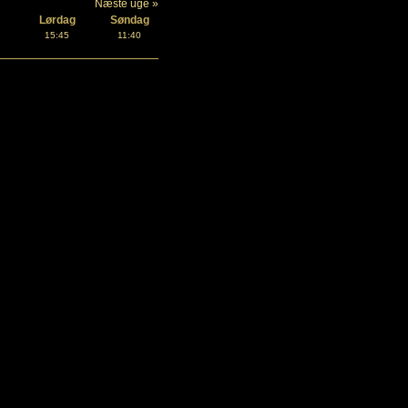
Næste uge »
Lørdag
Søndag
15:45
11:40