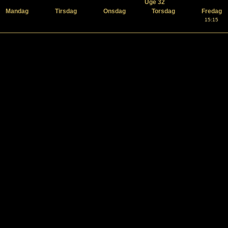
Uge 32
Mandag
Tirsdag
Onsdag
Torsdag
Fredag
15:15