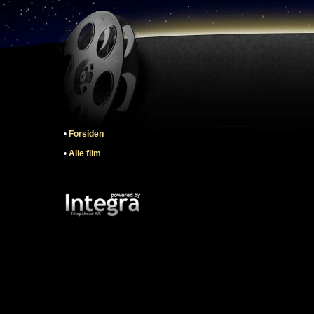
•
Forsiden
•
Alle film