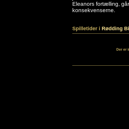
Eleanors fortælling, gå
konsekvenserne.
Spilletider i
Rødding B
Der er 