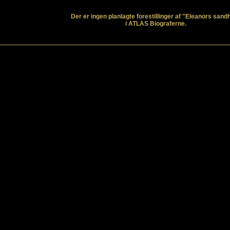
Der er ingen planlagte forestillinger af "Eleanors sand
i ATLAS Biograferne.