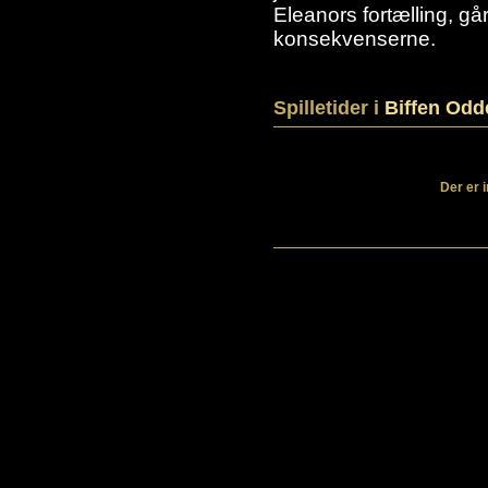
Eleanors fortælling, gå
konsekvenserne.
Spilletider i
Biffen Odd
Der er 