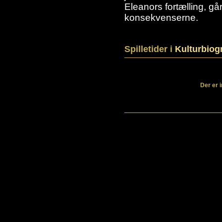
Eleanors fortælling, gå
konsekvenserne.
Spilletider i
Kulturbiog
Der er 