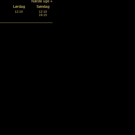
Næste uge »
Lørdag
Søndag
12:10
12:10
19:15