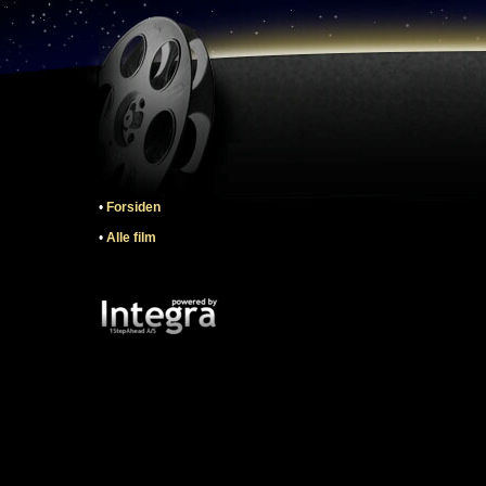
•
Forsiden
•
Alle film