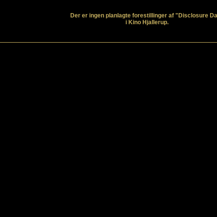
Der er ingen planlagte forestillinger af "Disclosure D
i Kino Hjallerup.