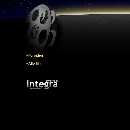
•
Forsiden
•
Alle film