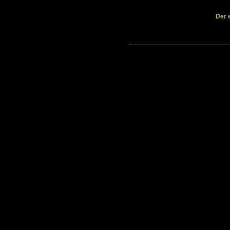
Der e