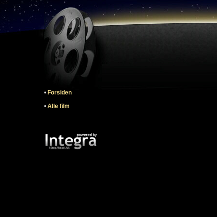
•
Forsiden
•
Alle film