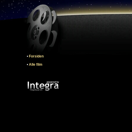
•
Forsiden
•
Alle film