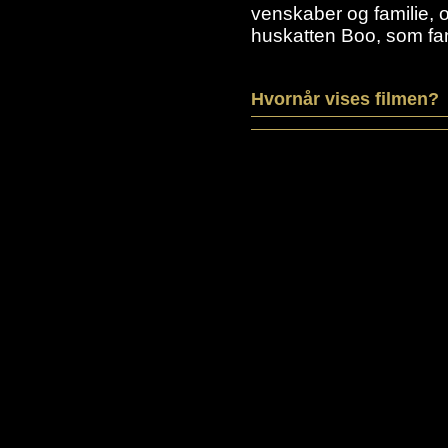
venskaber og familie, o
huskatten Boo, som fand
Hvornår vises filmen?