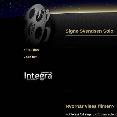
Signe Svendsen Solo
•
Forsiden
•
Alle film
Hvornår vises filmen?
•
Gilleleje
Gilleleje Bio
1 planlagte fo