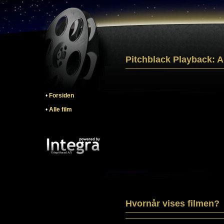
Pitchblack Playback: A
•
Forsiden
•
Alle film
Hvornår vises filmen?