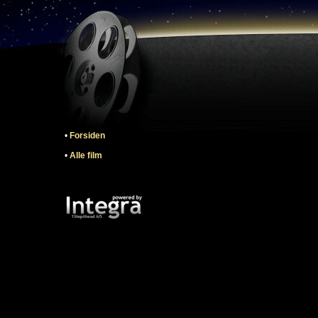
•
Forsiden
•
Alle film