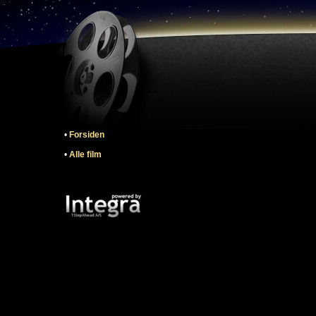
•
Forsiden
•
Alle film